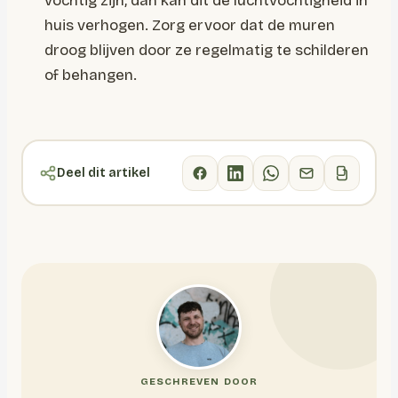
vochtig zijn, dan kan dit de luchtvochtigheid in
huis verhogen. Zorg ervoor dat de muren
droog blijven door ze regelmatig te schilderen
of behangen.
Deel dit artikel
GESCHREVEN DOOR