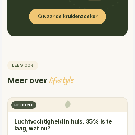
Naar de kruidenzoeker
LEES OOK
lifestyle
Meer over
LIFESTYLE
Luchtvochtigheid in huis: 35% is te
laag, wat nu?