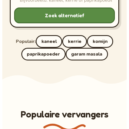
Zoek alternatief
Populair:
kaneel
kerrie
komijn
paprikapoeder
garam masala
Populaire vervangers