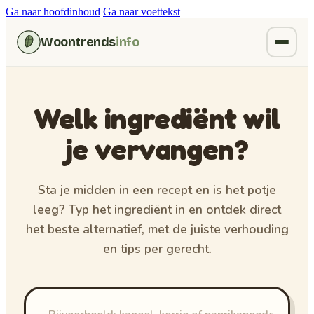
Ga naar hoofdinhoud
Ga naar voettekst
Woontrends
info
Kruiden vervangen
Welk ingrediënt wil
Wonen
je vervangen?
Huishoudelijk
Sta je midden in een recept en is het potje
Blogs
leeg? Typ het ingrediënt in en ontdek direct
het beste alternatief, met de juiste verhouding
en tips per gerecht.