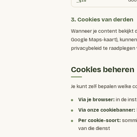
Goog
_gid
3. Cookies van derden
Wanneer je content bekijkt 
Google Maps-kaart), kunnen 
privacybeleid te raadplegen 
Cookies beheren
Je kunt zelf bepalen welke co
Via je browser:
in de ins
Via onze cookiebanner:
Per cookie-soort:
sommige
van die dienst