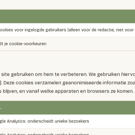
ookies voor ingelogde gebruikers (alleen voor de redactie, niet voor
t je cookie-voorkeuren
ite gebruiken om hem te verbeteren. We gebruiken hiervoo
ef]. Deze cookies verzamelen geanonimiseerde informatie zo
 blijven, en vanaf welke apparaten en browsers ze komen.
L
le Analytics: onderscheidt unieke bezoekers