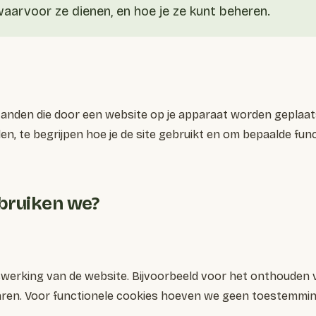
aarvoor ze dienen, en hoe je ze kunt beheren.
standen die door een website op je apparaat worden geplaa
, te begrijpen hoe je de site gebruikt en om bepaalde funct
bruiken we?
swerking van de website. Bijvoorbeeld voor het onthouden v
en. Voor functionele cookies hoeven we geen toestemmin