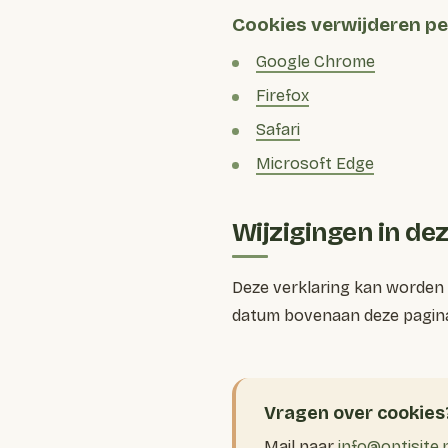
Cookies verwijderen p
Google Chrome
Firefox
Safari
Microsoft Edge
Wijzigingen in de
Deze verklaring kan worden 
datum bovenaan deze pagina 
Vragen over cookies
Mail naar
info@optisite.