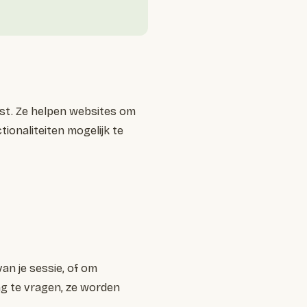
tst. Ze helpen websites om
ionaliteiten mogelijk te
an je sessie, of om
g te vragen, ze worden