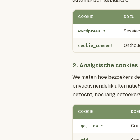
COOKIE
DOEL
Sessiec
wordpress_*
Onthoud
cookie_consent
2. Analytische cookies
We meten hoe bezoekers de s
privacyvriendelijk alternati
bezocht, hoe lang bezoekers
COOKIE
DOE
Goog
_ga, _ga_*