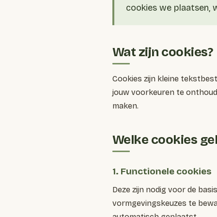
cookies we plaatsen, w
Wat zijn cookies?
Cookies zijn kleine tekstbe
jouw voorkeuren te onthouden
maken.
Welke cookies ge
1. Functionele cookies
Deze zijn nodig voor de basi
vormgevingskeuzes te bewar
automatisch geplaatst.