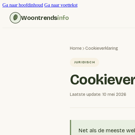
Ga naar hoofdinhoud
Ga naar voettekst
Woontrends
info
Home
Cookieverklaring
JURIDISCH
Cookiever
Laatste update: 10 mei 2026
Net als de meeste web