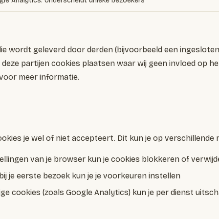
le Analytics: onderscheidt unieke bezoekers
die wordt geleverd door derden (bijvoorbeeld een ingeslote
deze partijen cookies plaatsen waar wij geen invloed op 
voor meer informatie.
okies je wel of niet accepteert. Dit kun je op verschillende
tellingen van je browser kun je cookies blokkeren of verwij
bij je eerste bezoek kun je je voorkeuren instellen
 cookies (zoals Google Analytics) kun je per dienst uitscha