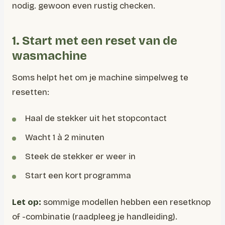
nodig. gewoon even rustig checken.
1. Start met een reset van de
wasmachine
Soms helpt het om je machine simpelweg te
resetten:
Haal de stekker uit het stopcontact
Wacht 1 à 2 minuten
Steek de stekker er weer in
Start een kort programma
Let op:
sommige modellen hebben een resetknop
of -combinatie (raadpleeg je handleiding).