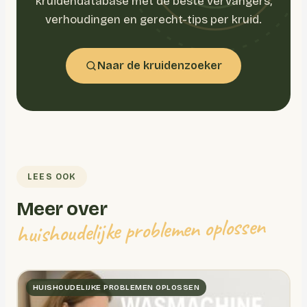
kruidendatabase met de beste vervangers,
verhoudingen en gerecht-tips per kruid.
Naar de kruidenzoeker
LEES OOK
Meer over
huishoudelijke problemen oplossen
HUISHOUDELIJKE PROBLEMEN OPLOSSEN