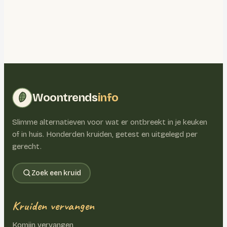
Woontrends
info
Slimme alternatieven voor wat er ontbreekt in je keuken
of in huis. Honderden kruiden, getest en uitgelegd per
gerecht.
Zoek een kruid
Kruiden vervangen
Komijn vervangen