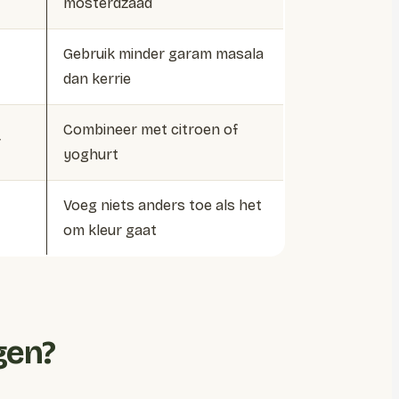
mosterdzaad
Gebruik minder garam masala
dan kerrie
Combineer met citroen of
r
yoghurt
Voeg niets anders toe als het
om kleur gaat
gen?