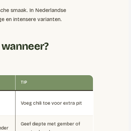
sche smaak. In Nederlandse
ge en intensere varianten.
e wanneer?
TIP
Voeg chili toe voor extra pit
Geef diepte met gember of
nder