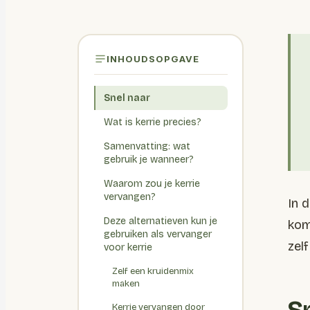
INHOUDSOPGAVE
Snel naar
Wat is kerrie precies?
Samenvatting: wat
gebruik je wanneer?
Waarom zou je kerrie
vervangen?
In 
Deze alternatieven kun je
kom
gebruiken als vervanger
zel
voor kerrie
Zelf een kruidenmix
maken
Kerrie vervangen door