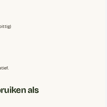
ittig)
tief.
ruiken als