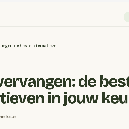
Kerrie vervangen: de beste alternatieven in jouw keuken
 vervangen: de bes
atieven in jouw ke
min lezen