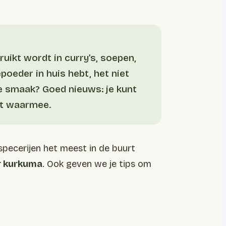
ruikt wordt in curry’s, soepen,
oeder in huis hebt, het niet
e smaak? Goed nieuws: je kunt
eet waarmee.
 specerijen het meest in de buurt
r kurkuma
. Ook geven we je tips om