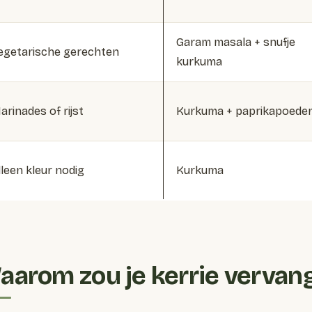
Garam masala + snufje
egetarische gerechten
kurkuma
arinades of rijst
Kurkuma + paprikapoede
lleen kleur nodig
Kurkuma
aarom zou je kerrie vervan