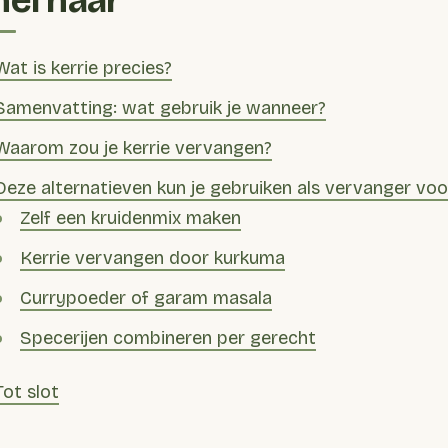
nel naar
Wat is kerrie precies?
Samenvatting: wat gebruik je wanneer?
Waarom zou je kerrie vervangen?
Deze alternatieven kun je gebruiken als vervanger voo
Zelf een kruidenmix maken
Kerrie vervangen door kurkuma
Currypoeder of garam masala
Specerijen combineren per gerecht
Tot slot