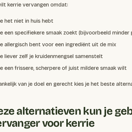
wilt kerrie vervangen omdat:
Je het niet in huis hebt
Je een specifiekere smaak zoekt (bijvoorbeeld minder p
Je allergisch bent voor een ingrediënt uit de mix
Je liever zelf je kruidenmengsel samenstelt
Je een frissere, scherpere of juist mildere smaak wilt
nkelijk van je doel en gerecht kies je het beste alterna
eze alternatieven kun je geb
ervanger voor kerrie