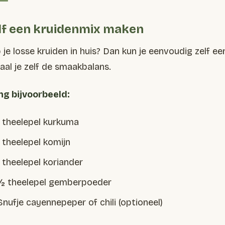
lf een kruidenmix maken
 je losse kruiden in huis? Dan kun je eenvoudig zelf e
aal je zelf de smaakbalans.
g bijvoorbeeld:
1 theelepel kurkuma
1 theelepel komijn
1 theelepel koriander
½ theelepel gemberpoeder
Snufje cayennepeper of chili (optioneel)