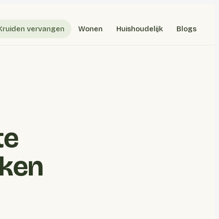
Kruiden vervangen
Wonen
Huishoudelijk
Blogs
te
uken