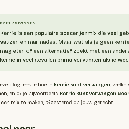
Kerrie is een populaire specerijenmix die veel geb
sauzen en marinades. Maar wat als je geen kerriep
mag eten of een alternatief zoekt met een ander
kerrie in veel gevallen prima vervangen als je w
deze blog lees je hoe je
kerrie kunt vervangen
, welke
en, en of je bijvoorbeeld
kerrie kunt vervangen doo
f een mix te maken, afgestemd op jouw gerecht.