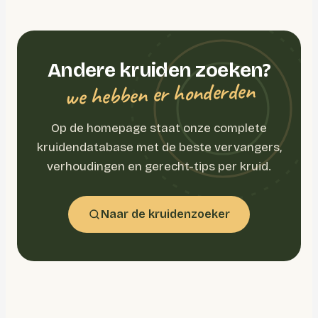
Andere kruiden zoeken?
we hebben er honderden
Op de homepage staat onze complete
kruidendatabase met de beste vervangers,
verhoudingen en gerecht-tips per kruid.
Naar de kruidenzoeker