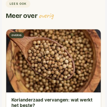
LEES OOK
overig
Meer over
OVERIG
Korianderzaad vervangen: wat werkt
het beste?