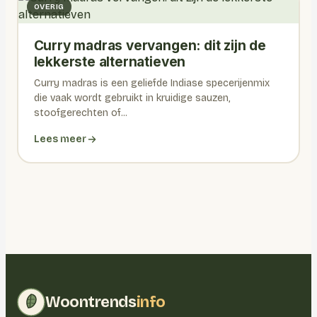
OVERIG
Curry madras vervangen: dit zijn de
lekkerste alternatieven
Curry madras is een geliefde Indiase specerijenmix
die vaak wordt gebruikt in kruidige sauzen,
stoofgerechten of...
Lees meer
Woontrends
info