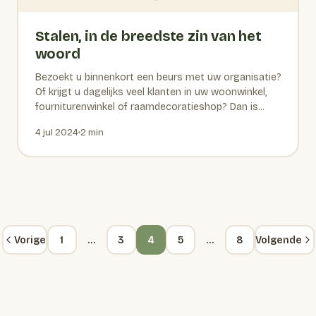
Stalen, in de breedste zin van het
woord
Bezoekt u binnenkort een beurs met uw organisatie?
Of krijgt u dagelijks veel klanten in uw woonwinkel,
fourniturenwinkel of raamdecoratieshop? Dan is...
4 jul 2024
2 min
Vorige
1
…
3
4
5
…
8
Volgende