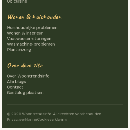
Op cuisine
Wonen & huishouden
Huishoudelijke problemen
Wonen & interieur
Vaatwasser-storingen
Wasmachine-problemen
Plantenzorg
Over deze site
Over Woontrendsinfo
Alle blogs
Contact
Gastblog plaatsen
©
2026
Woontrendsinfo. Alle rechten voorbehouden.
Privacyverklaring
Cookieverklaring