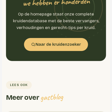
we hebben er honderden
Op de homepage staat onze complete
kruidendatabase met de beste vervangers,
verhoudingen en gerecht-tips per kruid.
Naar de kruidenzoeker
LEES OOK
gastblog
Meer over