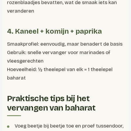
rozenblaadjes bevatten, wat de smaak iets kan
veranderen
4. Kaneel + komijn + paprika
Smaakprofiel: eenvoudig, maar benadert de basis
Gebruik: snelle vervanger voor marinades of
vleesgerechten
Hoeveelheid: ½ theelepel van elk = 1 theelepel
baharat
Praktische tips bij het
vervangen van baharat
Voeg beetje bij beetje toe en proef tussendoor,