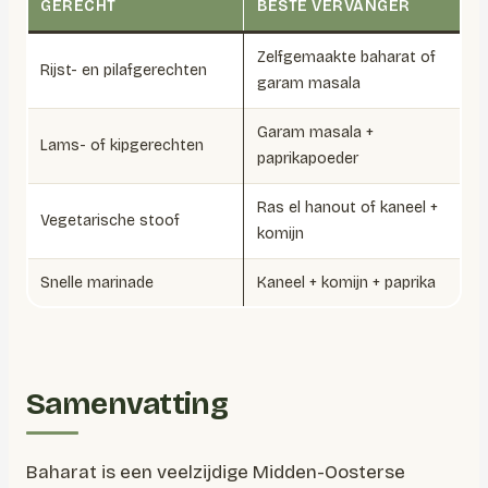
GERECHT
BESTE VERVANGER
Zelfgemaakte baharat of
Rijst- en pilafgerechten
garam masala
Garam masala +
Lams- of kipgerechten
paprikapoeder
Ras el hanout of kaneel +
Vegetarische stoof
komijn
Snelle marinade
Kaneel + komijn + paprika
Samenvatting
Baharat is een veelzijdige Midden-Oosterse