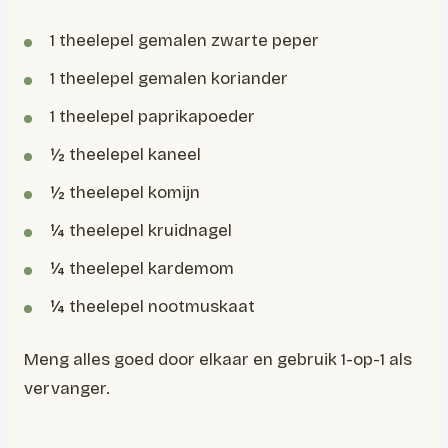
1 theelepel gemalen zwarte peper
1 theelepel gemalen koriander
1 theelepel paprikapoeder
½ theelepel kaneel
½ theelepel komijn
¼ theelepel kruidnagel
¼ theelepel kardemom
¼ theelepel nootmuskaat
Meng alles goed door elkaar en gebruik 1-op-1 als
vervanger.