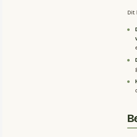
Dit
B