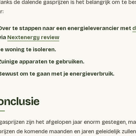
anks de dalende gasprijzen is het belangrijk om te be
r:
Over te stappen naar een energieleverancier met
d
via
Nextenergy review
Je woning te isoleren.
Zuinige apparaten te gebruiken.
Bewust om te gaan met je energieverbruik.
onclusie
gasprijzen zijn het afgelopen jaar enorm gestegen, 
prijzen de komende maanden en jaren geleidelijk zulle