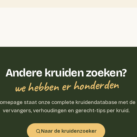
Andere kruiden zoeken?
we hebben er honderden
homepage staat onze complete kruidendatabase met de
vervangers, verhoudingen en gerecht-tips per kruid.
Naar de kruidenzoeker