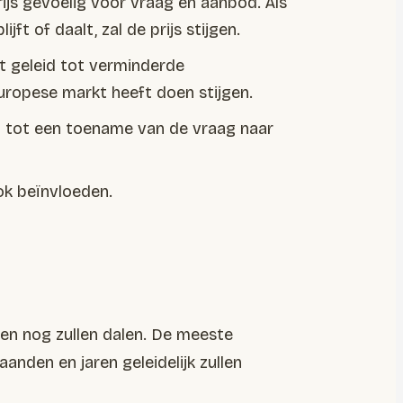
rijs gevoelig voor vraag en aanbod. Als
ft of daalt, zal de prijs stijgen.
t geleid tot verminderde
uropese markt heeft doen stijgen.
n tot een toename van de vraag naar
ok beïnvloeden.
zen nog zullen dalen. De meeste
nden en jaren geleidelijk zullen