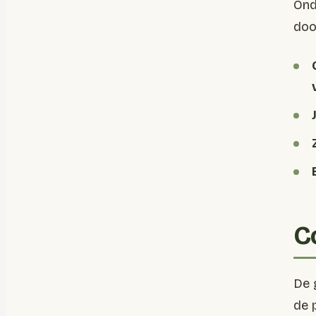
Ond
doo
C
De 
de 