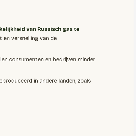
lijkheid van Russisch gas te
 en versnelling van de
llen consumenten en bedrijven minder
produceerd in andere landen, zoals