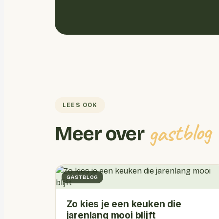
LEES OOK
gastblog
Meer over
GASTBLOG
Zo kies je een keuken die
jarenlang mooi blijft