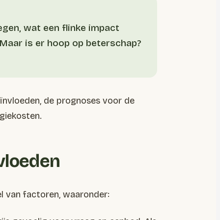
egen, wat een flinke impact
 Maar is er hoop op beterschap?
eïnvloeden, de prognoses voor de
giekosten.
nvloeden
l van factoren, waaronder: