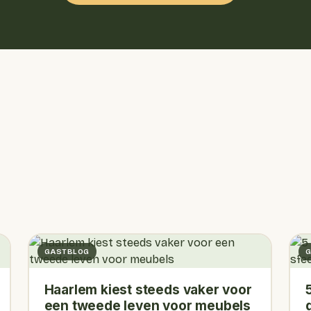
GASTBLOG
G
Haarlem kiest steeds vaker voor
een tweede leven voor meubels