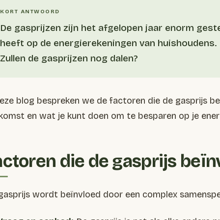
De gasprijzen zijn het afgelopen jaar enorm gest
heeft op de energierekeningen van huishoudens.
Zullen de gasprijzen nog dalen?
deze blog bespreken we de factoren die de gasprijs b
komst en wat je kunt doen om te besparen op je ener
actoren die de gasprijs beï
gasprijs wordt beïnvloed door een complex samenspe