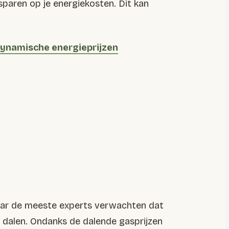
sparen op je energiekosten. Dit kan
ynamische energieprijzen
maar de meeste experts verwachten dat
n dalen. Ondanks de dalende gasprijzen