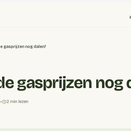
de gasprijzen nog dalen?
de gasprijzen nog 
4
2 min lezen