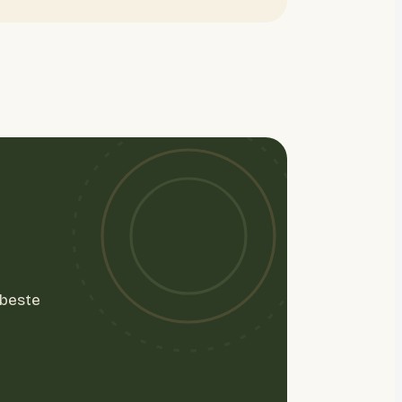
 beste