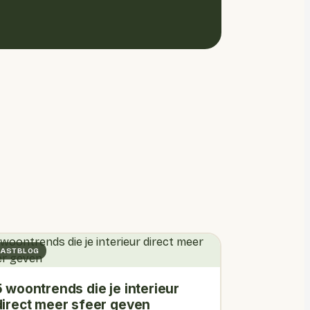
ASTBLOG
5 woontrends die je interieur
direct meer sfeer geven