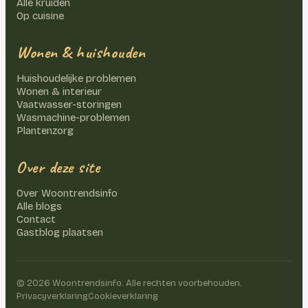
Alle kruiden
Op cuisine
Wonen & huishouden
Huishoudelijke problemen
Wonen & interieur
Vaatwasser-storingen
Wasmachine-problemen
Plantenzorg
Over deze site
Over Woontrendsinfo
Alle blogs
Contact
Gastblog plaatsen
©
2026
Woontrendsinfo. Alle rechten voorbehouden.
Privacyverklaring
Cookieverklaring