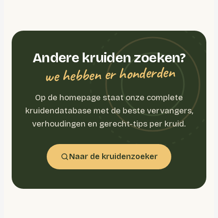
Andere kruiden zoeken?
we hebben er honderden
Op de homepage staat onze complete
kruidendatabase met de beste vervangers,
verhoudingen en gerecht-tips per kruid.
Naar de kruidenzoeker