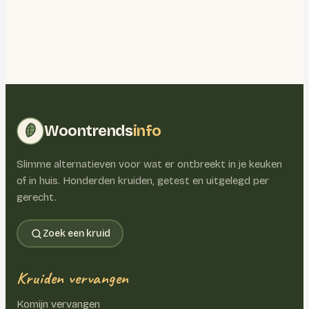
Woontrends
info
Slimme alternatieven voor wat er ontbreekt in je keuken
of in huis. Honderden kruiden, getest en uitgelegd per
gerecht.
Zoek een kruid
Kruiden vervangen
Komijn vervangen