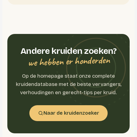
Andere kruiden zoeken?
we hebben er honderden
Op de homepage staat onze complete
kruidendatabase met de beste vervangers,
verhoudingen en gerecht-tips per kruid.
Naar de kruidenzoeker