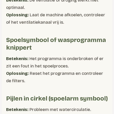
Betekenis:
De ventilatie of droging werkt niet
optimaal.
Oplossing:
Laat de machine afkoelen, controleer
of het ventilatiekanaal vrij is.
Spoelsymbool of wasprogramma
knippert
Betekenis:
Het programma is onderbroken of er
zit een fout in het spoelproces.
Oplossing:
Reset het programma en controleer
de filters.
Pijlen in cirkel (spoelarm symbool)
Betekenis:
Probleem met watercirculatie.