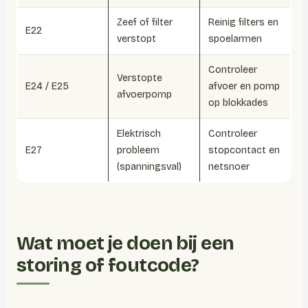
Zeef of filter
Reinig filters en
E22
verstopt
spoelarmen
Controleer
Verstopte
E24 / E25
afvoer en pomp
afvoerpomp
op blokkades
Elektrisch
Controleer
E27
probleem
stopcontact en
(spanningsval)
netsnoer
Wat moet je doen bij een
storing of foutcode?