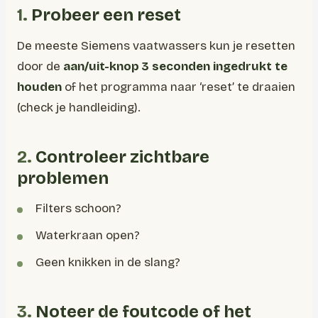
1.
Probeer een reset
De meeste Siemens vaatwassers kun je resetten
door de
aan/uit-knop 3 seconden ingedrukt te
houden
of het programma naar ‘reset’ te draaien
(check je handleiding).
2.
Controleer zichtbare
problemen
Filters schoon?
Waterkraan open?
Geen knikken in de slang?
3.
Noteer de foutcode of het