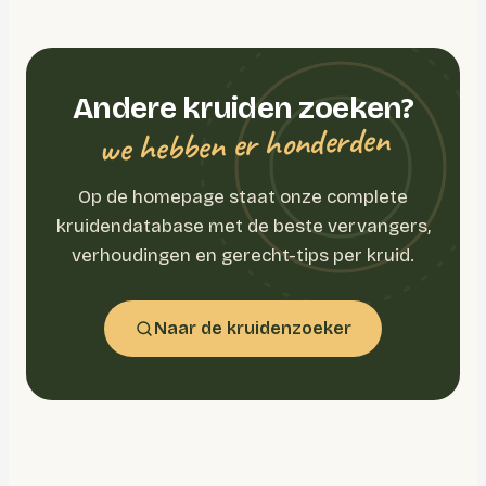
Andere kruiden zoeken?
we hebben er honderden
Op de homepage staat onze complete
kruidendatabase met de beste vervangers,
verhoudingen en gerecht-tips per kruid.
Naar de kruidenzoeker