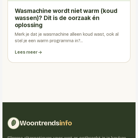
Wasmachine wordt niet warm (koud
wassen)? Dit is de oorzaak én
oplossing
Merk je dat je wasmachine alleen koud wast, ook al
stel je een warm programma in?...
Lees meer
Woontrends
info
Slimme alternatieven voor wat er ontbreekt in je keuken