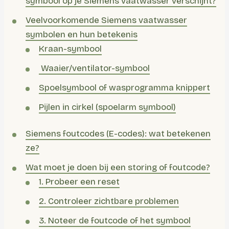
symbool op je Siemens vaatwasser verschijnt?
Veelvoorkomende Siemens vaatwasser
symbolen en hun betekenis
Kraan-symbool
️ Waaier/ventilator-symbool
Spoelsymbool of wasprogramma knippert
Pijlen in cirkel (spoelarm symbool)
Siemens foutcodes (E-codes): wat betekenen
ze?
Wat moet je doen bij een storing of foutcode?
1. Probeer een reset
2. Controleer zichtbare problemen
3. Noteer de foutcode of het symbool