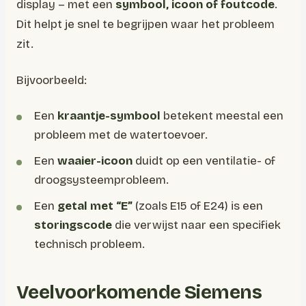
display – met een
symbool, icoon of foutcode
.
Dit helpt je snel te begrijpen waar het probleem
zit.
Bijvoorbeeld:
Een
kraantje-symbool
betekent meestal een
probleem met de watertoevoer.
Een
waaier-icoon
duidt op een ventilatie- of
droogsysteemprobleem.
Een
getal met “E”
(zoals E15 of E24) is een
storingscode
die verwijst naar een specifiek
technisch probleem.
Veelvoorkomende Siemens