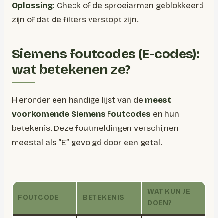
Oplossing:
Check of de sproeiarmen geblokkeerd
zijn of dat de filters verstopt zijn.
Siemens foutcodes (E-codes):
wat betekenen ze?
Hieronder een handige lijst van de
meest
voorkomende Siemens foutcodes
en hun
betekenis. Deze foutmeldingen verschijnen
meestal als “E” gevolgd door een getal.
WAT KUN JE
FOUTCODE
BETEKENIS
DOEN?