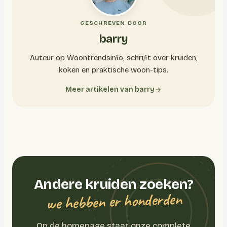
GESCHREVEN DOOR
barry
Auteur op Woontrendsinfo, schrijft over kruiden,
koken en praktische woon-tips.
Meer artikelen van barry
Andere kruiden zoeken?
we hebben er honderden
Op de homepage staat onze complete