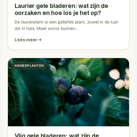
Laurier gele bladeren: wat zijn de
oorzaken en hoe los je het op?
De laurierplant is een geliefde plant, zowel in de tuin
als in huis. Maar soms kunnen...
Lees meer
KAMERPLANTEN
Vijg gele bladeren: wat zijn de