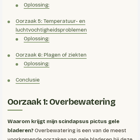
Oplossing:
Oorzaak 5: Temperatuur- en
luchtvochtigheidsproblemen
Oplossing:
Oorzaak 6: Plagen of ziekten
Oplossing:
Conclusie
Oorzaak 1: Overbewatering
Waarom krijgt mijn scindapsus pictus gele
bladeren?
Overbewatering is een van de meest
voorkomende oorzaken van gele bladeren bij deze