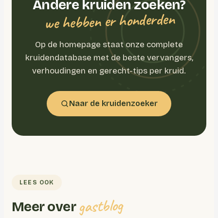
Andere kruiden zoeken?
we hebben er honderden
Op de homepage staat onze complete
kruidendatabase met de beste vervangers,
verhoudingen en gerecht-tips per kruid.
Naar de kruidenzoeker
LEES OOK
gastblog
Meer over