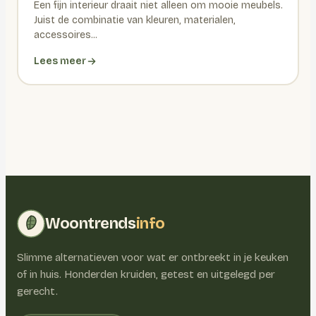
Een fijn interieur draait niet alleen om mooie meubels.
Juist de combinatie van kleuren, materialen,
accessoires...
Lees meer
Woontrends
info
Slimme alternatieven voor wat er ontbreekt in je keuken
of in huis. Honderden kruiden, getest en uitgelegd per
gerecht.