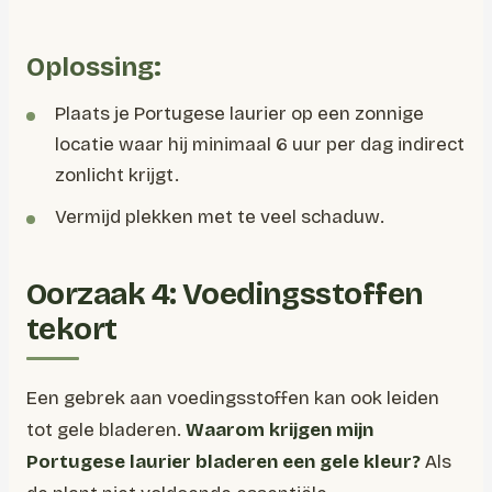
Oplossing:
Plaats je Portugese laurier op een zonnige
locatie waar hij minimaal 6 uur per dag indirect
zonlicht krijgt.
Vermijd plekken met te veel schaduw.
Oorzaak 4: Voedingsstoffen
tekort
Een gebrek aan voedingsstoffen kan ook leiden
tot gele bladeren.
Waarom krijgen mijn
Portugese laurier bladeren een gele kleur?
Als