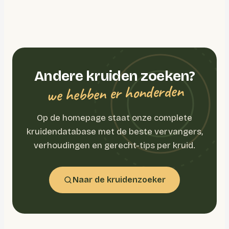
Andere kruiden zoeken?
we hebben er honderden
Op de homepage staat onze complete
kruidendatabase met de beste vervangers,
verhoudingen en gerecht-tips per kruid.
Naar de kruidenzoeker