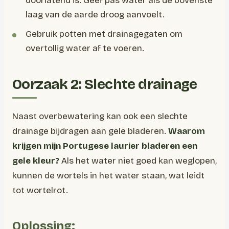
doorlatend is. Geef pas water als de bovenste
laag van de aarde droog aanvoelt.
Gebruik potten met drainagegaten om
overtollig water af te voeren.
Oorzaak 2: Slechte drainage
Naast overbewatering kan ook een slechte
drainage bijdragen aan gele bladeren.
Waarom
krijgen mijn Portugese laurier bladeren een
gele kleur?
Als het water niet goed kan weglopen,
kunnen de wortels in het water staan, wat leidt
tot wortelrot.
Oplossing: