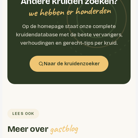
Andere kruiden zoeken?
we hebben er honderden
Op de homepage staat onze complete
kruidendatabase met de beste vervangers,
verhoudingen en gerecht-tips per kruid.
Naar de kruidenzoeker
LEES OOK
gastblog
Meer over