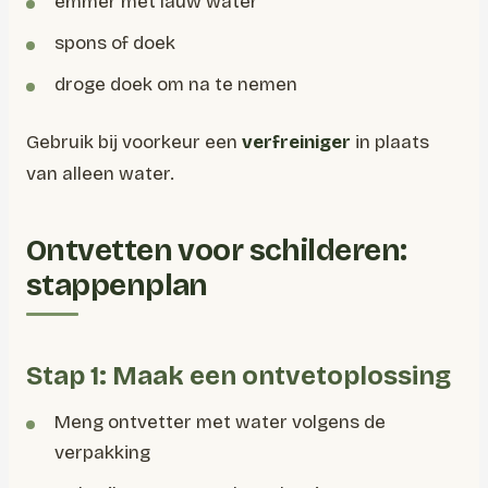
emmer met lauw water
spons of doek
droge doek om na te nemen
Gebruik bij voorkeur een
verfreiniger
in plaats
van alleen water.
Ontvetten voor schilderen:
stappenplan
Stap 1: Maak een ontvetoplossing
Meng ontvetter met water volgens de
verpakking