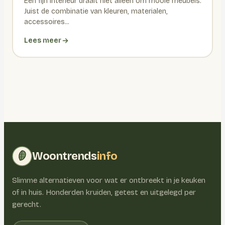
Een fijn interieur draait niet alleen om mooie meubels.
Juist de combinatie van kleuren, materialen,
accessoires...
Lees meer
Woontrends
info
Slimme alternatieven voor wat er ontbreekt in je keuken
of in huis. Honderden kruiden, getest en uitgelegd per
gerecht.