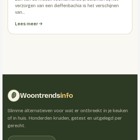
verzorgen van een dieffenbachia is het verschijnen
van...
Lees meer
Woontrends
info
Slimme alternatieven voor wat er ontbreekt in je keuken
of in huis. Honderden kruiden, getest en uitgelegd per
gerecht.