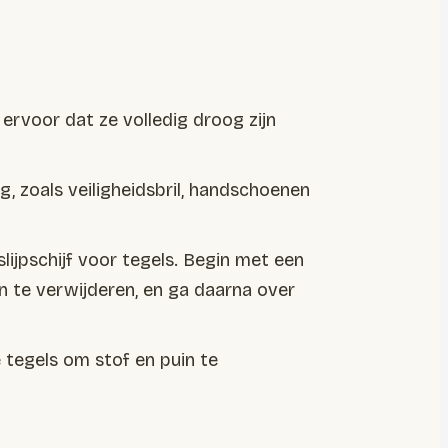
 ervoor dat ze volledig droog zijn
ng, zoals veiligheidsbril, handschoenen
lijpschijf voor tegels. Begin met een
n te verwijderen, en ga daarna over
e tegels om stof en puin te