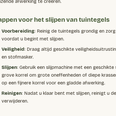
nzende afwerking te creëren.
appen voor het slijpen van tuintegels
Voorbereiding
: Reinig de tuintegels grondig en zorg
voordat u begint met slijpen.
Veiligheid
: Draag altijd geschikte veiligheidsuitrusti
en stofmasker.
Slijpen
: Gebruik een slijpmachine met een geschikte s
grove korrel om grote oneffenheden of diepe krasse
op een fijnere korrel voor een gladde afwerking.
Reinigen
: Nadat u klaar bent met slijpen, reinigt u d
verwijderen.