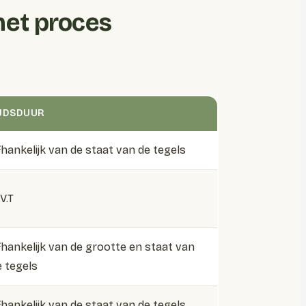
 het proces
IJDSDUUR
fhankelijk van de staat van de tegels
V.T
fhankelijk van de grootte en staat van
e tegels
fhankelijk van de staat van de tegels