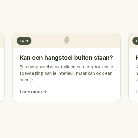
TUIN
T
Kan een hangstoel buiten staan?
Een hangstoel is niet alleen een comfortabele
K
toevoeging aan je interieur, maar kan ook een
n
heerlijk...
z
Lees meer
L