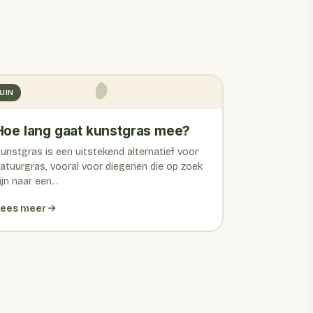
UIN
Hoe lang gaat kunstgras mee?
unstgras is een uitstekend alternatief voor
atuurgras, vooral voor diegenen die op zoek
ijn naar een...
ees meer