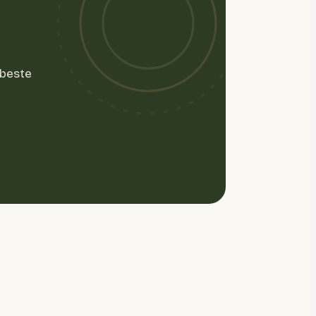
 beste