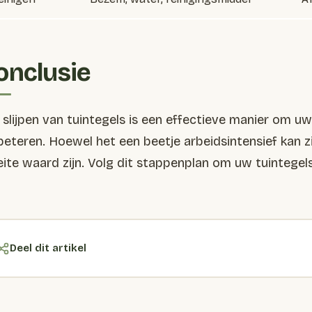
onclusie
 slijpen van tuintegels is een effectieve manier om uw 
beteren. Hoewel het een beetje arbeidsintensief kan zij
ite waard zijn. Volg dit stappenplan om uw tuintegels ve
Deel dit artikel