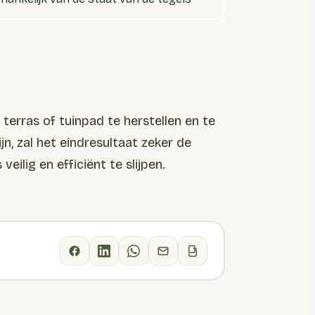
terras of tuinpad te herstellen en te
n, zal het eindresultaat zeker de
ilig en efficiënt te slijpen.