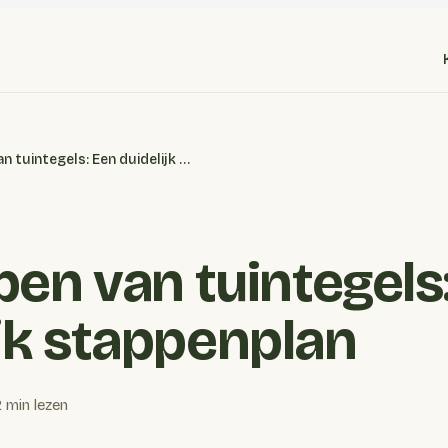
Het slijpen van tuintegels: Een duidelijk stappenplan
jpen van tuintegels
ijk stappenplan
 min lezen